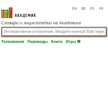
EN
DE
ES
FR
academic.ru
Словари и энциклопедии на Академике
Толкования
Переводы
Книги
Игры ⚽